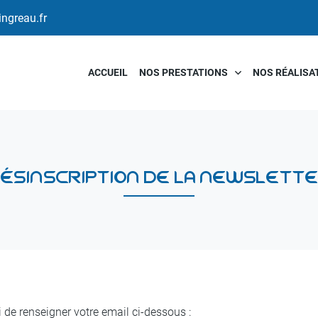
ACCUEIL
NOS PRESTATIONS
NOS RÉALISA
ÉSINSCRIPTION DE LA NEWSLETT
i de renseigner votre email ci-dessous :
ciales à